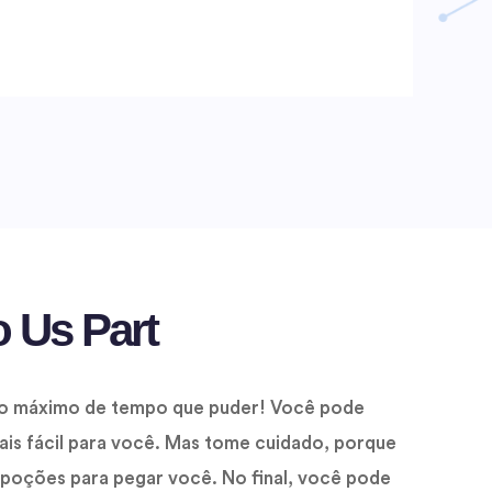
o Us Part
 o máximo de tempo que puder! Você pode
ais fácil para você. Mas tome cuidado, porque
 poções para pegar você. No final, você pode