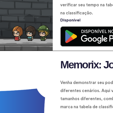
verificar seu tempo na tab
na classificação.
Disponível
Memorix: J
Venha demonstrar seu pod
diferentes cenários. Aqu
tamanhos diferentes, comb
marca na tabela de classi