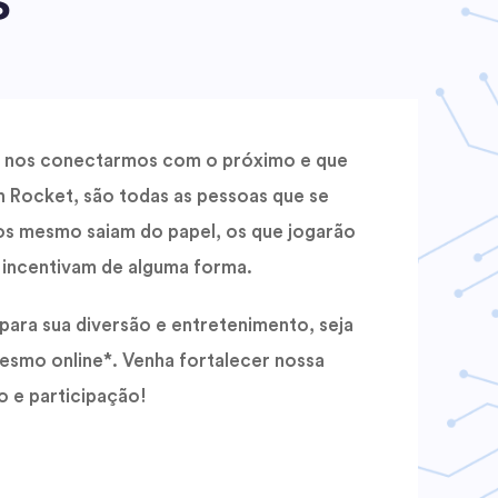
S
e nos conectarmos com o próximo e que
n Rocket, são todas as pessoas que se
os mesmo saiam do papel, os que jogarão
 incentivam de alguma forma.
ara sua diversão e entretenimento, seja
mesmo online*. Venha fortalecer nossa
 e participação!