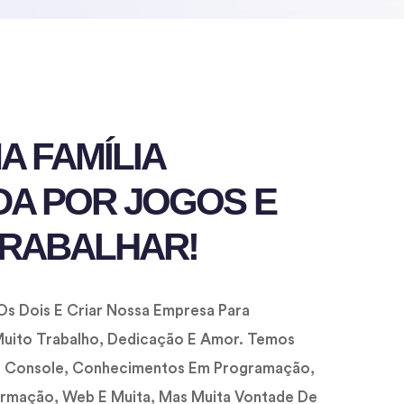
 FAMÍLIA
DA POR JOGOS E
TRABALHAR!
Os Dois E Criar Nossa Empresa Para
uito Trabalho, Dedicação E Amor. Temos
Do Console, Conhecimentos Em Programação,
formação, Web E Muita, Mas Muita Vontade De