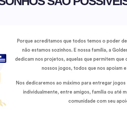
SONHOS SÃO POSSÍVEI
Porque acreditamos que todos temos o poder d
não estamos sozinhos. E nossa família, a Golde
dedicam nos projetos, aquelas que permitem que 
nossos jogos, todos que nos apoiam e
Nos dedicaremos ao máximo para entregar jogos p
individualmente, entre amigos, família ou até 
comunidade com seu apoio