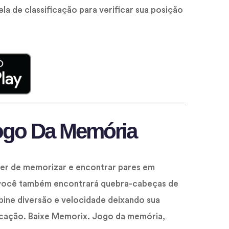
ela de classificação para verificar sua posição
ogo Da Memória
er de memorizar e encontrar pares em
i você também encontrará quebra-cabeças de
ine diversão e velocidade deixando sua
ficação. Baixe Memorix. Jogo da memória,