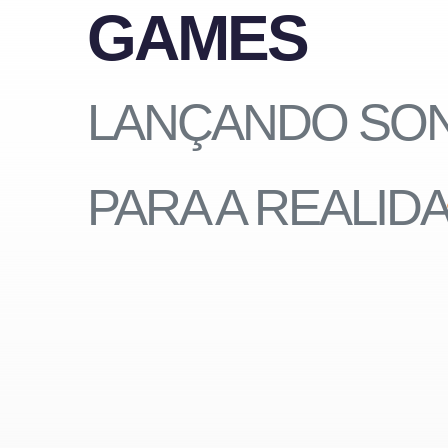
GAMES
LANÇANDO SO
PARA A REALID