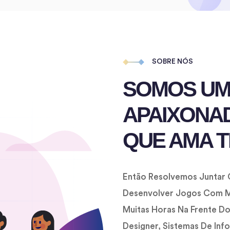
SOBRE NÓS
SOMOS UMA
APAIXONA
QUE AMA 
Então Resolvemos Juntar 
Desenvolver Jogos Com M
Muitas Horas Na Frente 
Designer, Sistemas De In