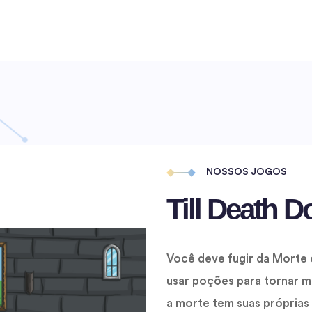
NOSSOS JOGOS
Till Death D
Você deve fugir da Morte
usar poções para tornar m
a morte tem suas próprias